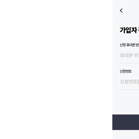
가입자 
신청 휴대폰 번
신청번호